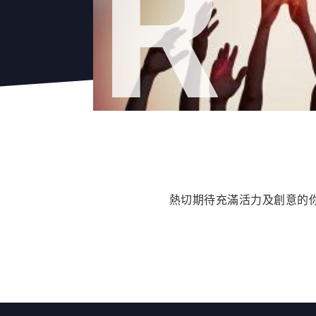
R
熱切期待充滿活力及創意的你加