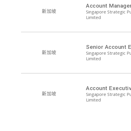
Account Manage
新加坡
Singapore Strategic Pu
Limited
Senior Account 
新加坡
Singapore Strategic Pu
Limited
Account Executi
新加坡
Singapore Strategic Pu
Limited