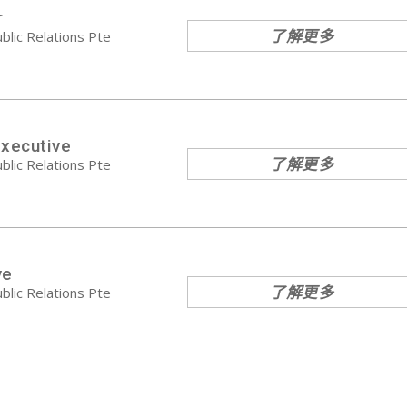
r
了解更多
blic Relations Pte
Executive
了解更多
blic Relations Pte
ve
了解更多
blic Relations Pte