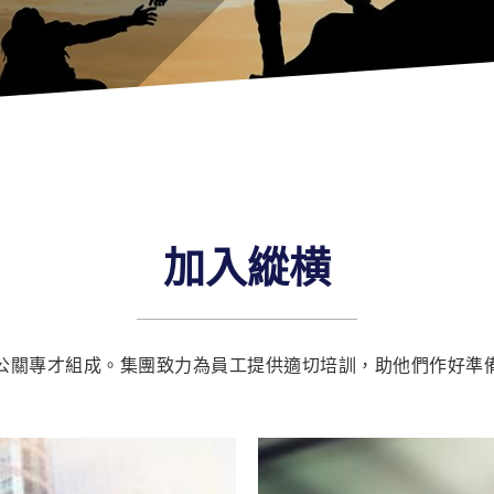
加入縱横
公關專才組成。集團致力為員工提供適切培訓，助他們作好準