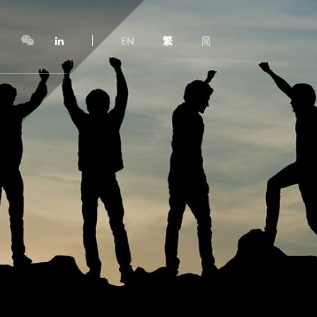
EN
繁
简