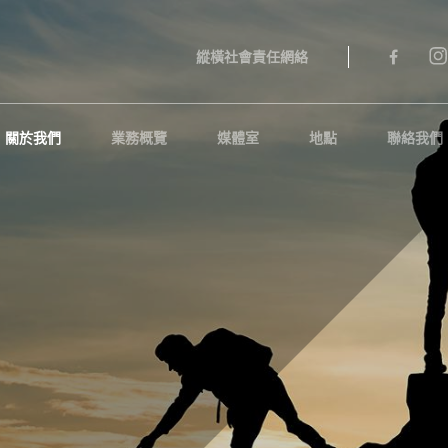
縱橫社會責任網絡
關於我們
業務概覽
媒體室
地點
聯絡我們